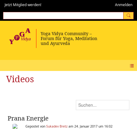
Jetzt Mitglied werden!
Anmelden
Videos
Prana Energie
Gepostet von
Sukadev Bretz
am 24. Januar 2017 um 16:02