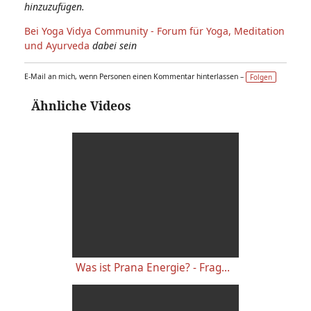
hinzuzufügen.
Bei Yoga Vidya Community - Forum für Yoga, Meditation
und Ayurveda
dabei sein
E-Mail an mich, wenn Personen einen Kommentar hinterlassen –
Folgen
Ähnliche Videos
Was ist Prana Energie? - Frage an Sukadev