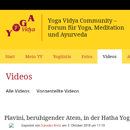
Start
Mein YV
Yogi(ni)s
Fotos
Videos
A
Videos
Alle Videos
Vorgestellte Videos
Plavini, beruhigender Atem, in der Hatha Yog
Gepostet von
Sukadev Bretz
am 3. Oktober 2018 um 11:19