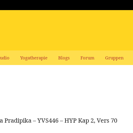
udio
Yogatherapie
Blogs
Forum
Gruppen
a Pradipika – YVS446 – HYP Kap 2, Vers 70