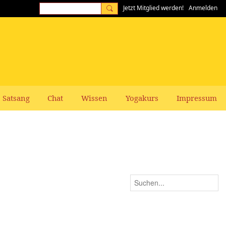
Jetzt Mitglied werden!
Anmelden
Satsang
Chat
Wissen
Yogakurs
Impressum