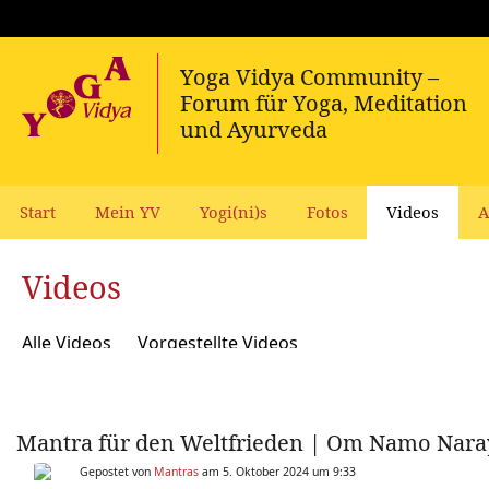
Start
Mein YV
Yogi(ni)s
Fotos
Videos
A
Videos
Alle Videos
Vorgestellte Videos
Mantra für den Weltfrieden | Om Namo Naray
Gepostet von
Mantras
am 5. Oktober 2024 um 9:33