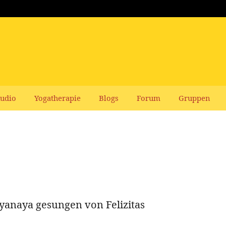
udio
Yogatherapie
Blogs
Forum
Gruppen
anaya gesungen von Felizitas