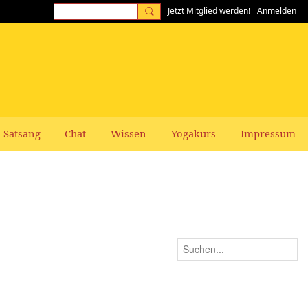
Jetzt Mitglied werden!
Anmelden
Satsang
Chat
Wissen
Yogakurs
Impressum