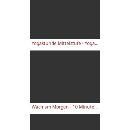
Yogastunde Mittelstufe - Yoga Vidya Grundreihe
Wach am Morgen - 10 Minuten Yogastunde für Energie