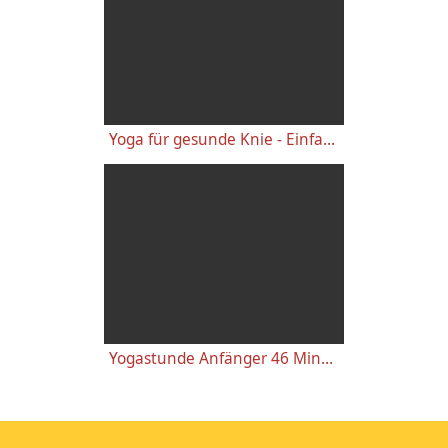
Yoga für gesunde Knie - Einfache wirkungsvolle Gelenkübungen
Yogastunde Anfänger 46 Minuten