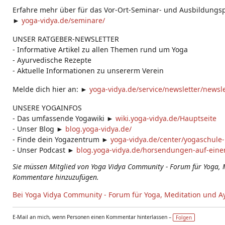
Erfahre mehr über für das Vor-Ort-Seminar- und Ausbildung
►
yoga-vidya.de/seminare/
UNSER RATGEBER-NEWSLETTER
- Informative Artikel zu allen Themen rund um Yoga
- Ayurvedische Rezepte
- Aktuelle Informationen zu unsererm Verein
Melde dich hier an: ►
yoga-vidya.de/service/newsletter/news
UNSERE YOGAINFOS
- Das umfassende Yogawiki ►
wiki.yoga-vidya.de/Hauptseite
- Unser Blog ►
blog.yoga-vidya.de/
- Finde dein Yogazentrum ►
yoga-vidya.de/center/yogaschule
- Unser Podcast ►
blog.yoga-vidya.de/horsendungen-auf-einen
Sie müssen Mitglied von Yoga Vidya Community - Forum für Yoga, 
Kommentare hinzuzufügen.
Bei Yoga Vidya Community - Forum für Yoga, Meditation und A
E-Mail an mich, wenn Personen einen Kommentar hinterlassen –
Folgen