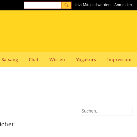
Jetzt Mitglied werden!
Anmelden
Satsang
Chat
Wissen
Yogakurs
Impressum
icher