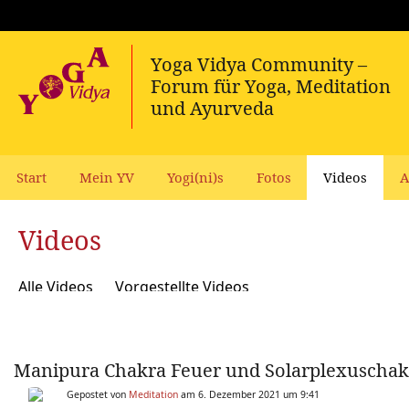
Start
Mein YV
Yogi(ni)s
Fotos
Videos
A
Videos
Alle Videos
Vorgestellte Videos
Manipura Chakra Feuer und Solarplexuschak
Gepostet von
Meditation
am 6. Dezember 2021 um 9:41