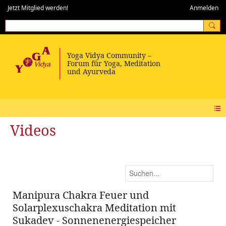
Jetzt Mitglied werden!
Anmelden
Videos
Manipura Chakra Feuer und
Solarplexuschakra Meditation mit
Sukadev - Sonnenenergiespeicher