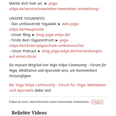
Melde dich hier an: ►
yoga-
vidya.de/service/newsletter/newsletter-anmeldung/
UNSERE YOGAINFOS
- Das umfassende Yogawiki ►
wiki.yoga-
vidya.de/Hauptseite
- Unser Blog ►
blog.yoga-vidya.de/
- Finde dein Yogazentrum ►
yoga-
vidya.de/center/yogaschule-umkreissuche/
- Unser Podcast ►
blog.yoga-vidya.de/horsendungen-
auf-einen-blick/
Sie müssen Mitglied von Yoga Vidya Community - Forum für
Yoga, Meditation und Ayurveda sein, um Kommentare
hinzuzufügen.
Bei Yoga Vidya Community - Forum für Yoga, Meditation
und Ayurveda
dabei sein
E-Mail an mich, wenn Personen einen Kommentar hinterlassen –
Folgen
Beliebte Videos