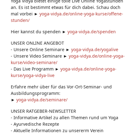
Yoga Vidya bietet einige tolle Live Online Yogastunden
an. Es ist bestimmt etwas für dich dabei. Schau doch
mal vorbei ►
yoga-vidya.de/online-yoga-kurse/offene-
stunden/
Hier kannst du spenden ►
yoga-vidya.de/spenden​
UNSER ONLINE ANGEBOT
- Unsere Online Seminare ►
yoga-vidya.de/yogalive
- Unsere Video Seminare ►
yoga-vidya.de/online-yoga-
kurse/video-seminare/
- Das Live Programm ►
yoga-vidya.de/online-yoga-
kurse/yoga-vidya-live
Erfahre mehr über für das Vor-Ort-Seminar- und
Ausbildungsprogramm:
►
yoga-vidya.de/seminare/
UNSER RATGEBER-NEWSLETTER
- Informative Artikel zu allen Themen rund um Yoga
- Ayurvedische Rezepte
- Aktuelle Informationen zu unsererm Verein