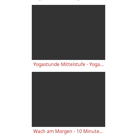
Yogastunde Mittelstufe - Yoga Vidya Grundreihe
Wach am Morgen - 10 Minuten Yogastunde für Energie