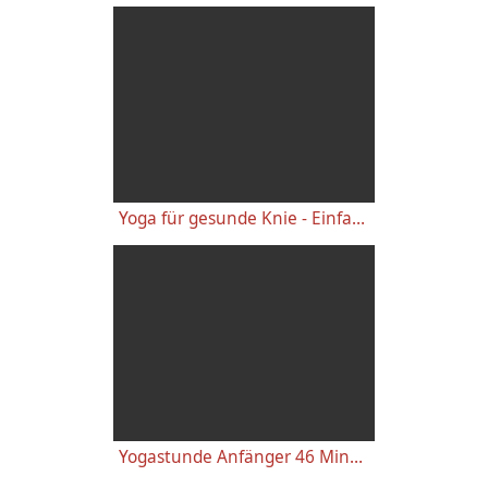
Yoga für gesunde Knie - Einfache wirkungsvolle Gelenkübungen
Yogastunde Anfänger 46 Minuten