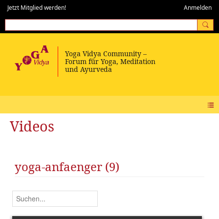
Jetzt Mitglied werden!
Anmelden
Videos
yoga-anfaenger (9)