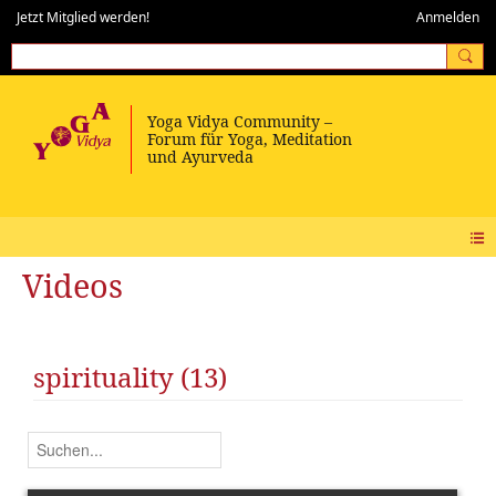
Jetzt Mitglied werden!
Anmelden
Videos
spirituality (13)