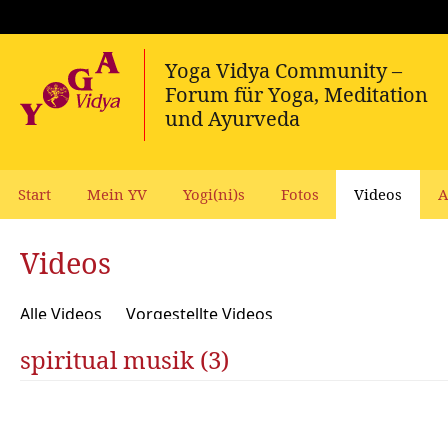
Start
Mein YV
Yogi(ni)s
Fotos
Videos
A
Videos
Alle Videos
Vorgestellte Videos
spiritual musik (3)