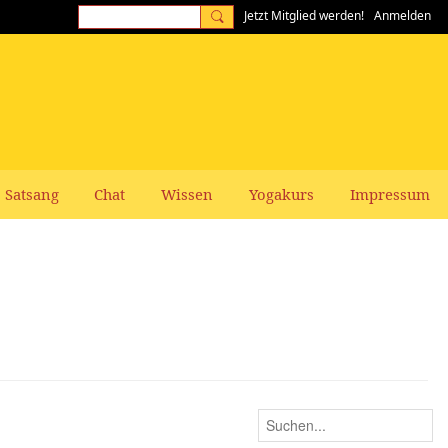
Jetzt Mitglied werden!
Anmelden
Satsang
Chat
Wissen
Yogakurs
Impressum