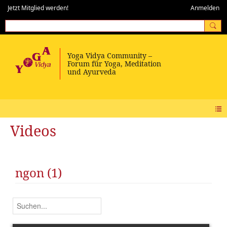
Jetzt Mitglied werden!
Anmelden
Videos
ngon (1)