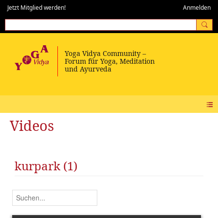
Jetzt Mitglied werden!
Anmelden
Videos
kurpark (1)