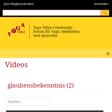
Jetzt Mitglied werden!
Anmelden
Videos
glaubensbekenntnis (2)