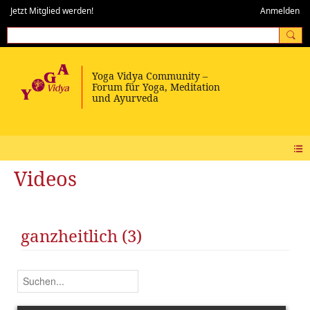
Jetzt Mitglied werden!
Anmelden
Videos
ganzheitlich (3)