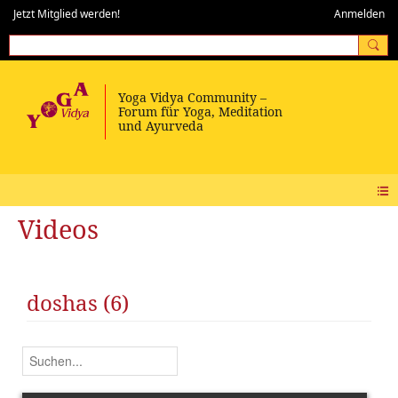
Jetzt Mitglied werden!
Anmelden
Videos
doshas (6)