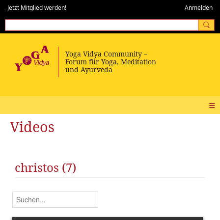
Jetzt Mitglied werden!
Anmelden
Videos
christos (7)