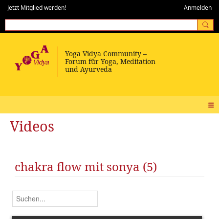
Jetzt Mitglied werden!
Anmelden
Videos
chakra flow mit sonya (5)