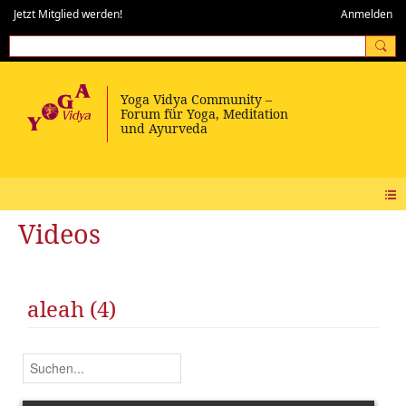
Jetzt Mitglied werden!
Anmelden
Videos
aleah (4)