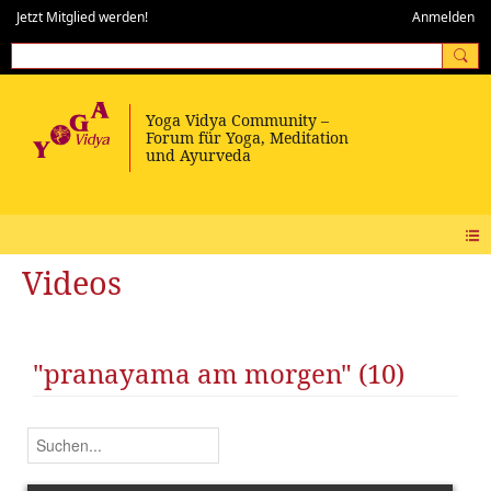
Jetzt Mitglied werden!
Anmelden
Videos
"pranayama am morgen" (10)