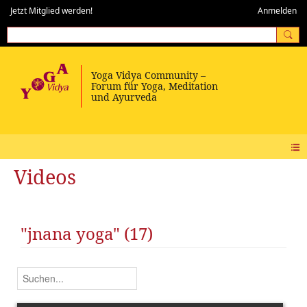
Jetzt Mitglied werden!
Anmelden
Videos
"jnana yoga" (17)