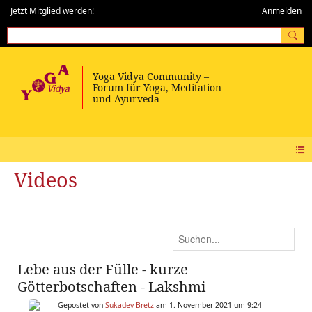
Jetzt Mitglied werden!
Anmelden
Videos
Lebe aus der Fülle - kurze
Götterbotschaften - Lakshmi
Gepostet von
Sukadev Bretz
am 1. November 2021 um 9:24