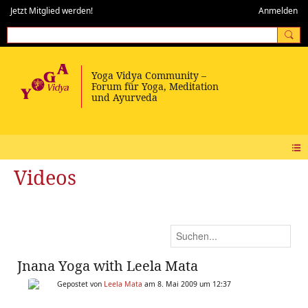
Jetzt Mitglied werden!
Anmelden
Videos
Jnana Yoga with Leela Mata
Gepostet von
Leela Mata
am 8. Mai 2009 um 12:37