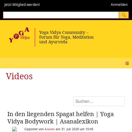
Jetzt Mitglied werden!
Anmelden
Videos
In den liegenden Spagat helfen | Yoga
Vidya Bodywork | Asanalexikon
Gepostet von
Asanas
am 31. Juli 2020 um 10:45