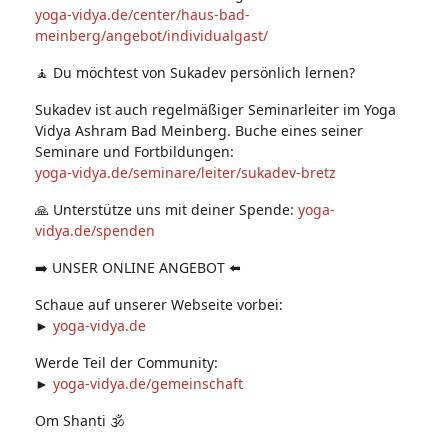
yoga-vidya.de/center/haus-bad-
meinberg/angebot/individualgast/
🧘 Du möchtest von Sukadev persönlich lernen?
Sukadev ist auch regelmäßiger Seminarleiter im Yoga
Vidya Ashram Bad Meinberg. Buche eines seiner
Seminare und Fortbildungen:
yoga-vidya.de/seminare/leiter/sukadev-bretz
🙏 Unterstütze uns mit deiner Spende:
yoga-
vidya.de/spenden
➡️ UNSER ONLINE ANGEBOT ⬅️
Schaue auf unserer Webseite vorbei:
►
yoga-vidya.de
Werde Teil der Community:
►
yoga-vidya.de/gemeinschaft
Om Shanti 🕉