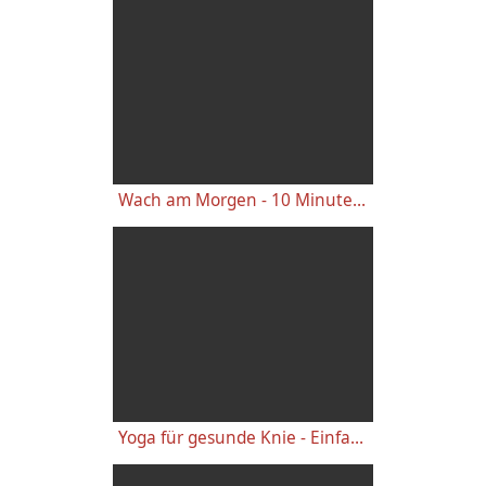
Wach am Morgen - 10 Minuten Yogastunde für Energie
Yoga für gesunde Knie - Einfache wirkungsvolle Gelenkübungen