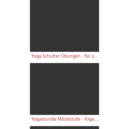
Yoga Schulter Übungen - für starke gesunde Schultern, gegen Schulterschmerzen
Yogastunde Mittelstufe - Yoga Vidya Grundreihe