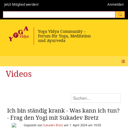
Jetzt Mitglied werden!
Anmelden
Videos
Ich bin ständig krank - Was kann ich tun?
- Frag den Yogi mit Sukadev Bretz
Gepostet von
Sukadev Bretz
am 1. April 2024 um 10:05