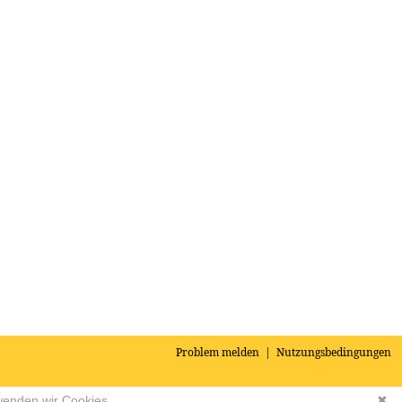
Problem melden
|
Nutzungsbedingungen
wenden wir Cookies.
✖