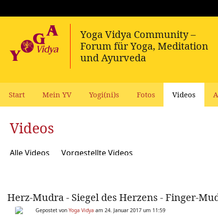
Start
Mein YV
Yogi(ni)s
Fotos
Videos
A
Videos
Alle Videos
Vorgestellte Videos
Herz-Mudra - Siegel des Herzens - Finger-Mud
Gepostet von
Yoga Vidya
am 24. Januar 2017 um 11:59