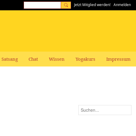
Jetzt Mitglied werden!
Anmelden
Satsang
Chat
Wissen
Yogakurs
Impressum