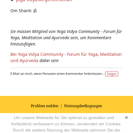
Om Shanti 🕉
Sie müssen Mitglied von Yoga Vidya Community - Forum für
Yoga, Meditation und Ayurveda sein, um Kommentare
hinzuzufügen.
Bei Yoga Vidya Community - Forum für Yoga, Meditation
und Ayurveda
dabei sein
E-Mail an mich, wenn Personen einen Kommentar hinterlassen –
Folgen
Problem melden
|
Nutzungsbedingungen
© 2026
Impressum
|
Datenschutz
|
AGB's
| Yoga Vidya Community -
Um unsere Webseite für Sie optimal zu gestalten und
✖
Forum für Yoga, Meditation und Ayurveda
Powered by
fortlaufend verbessern zu können, verwenden wir Cookies.
Durch die weitere Nutzung der Webseite stimmen Sie der