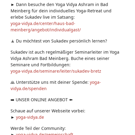
► Dann besuche den Yoga Vidya Ashram in Bad
Meinberg für dein individuelles Yoga-Retreat und
erlebe Sukadev live im Satsang:
yoga-vidya.de/center/haus-bad-
meinberg/angebot/individualgast/
🧘 Du möchtest von Sukadev persönlich lernen?
Sukadev ist auch regelmäßiger Seminarleiter im Yoga
Vidya Ashram Bad Meinberg. Buche eines seiner
Seminare und Fortbildungen:
yoga-vidya.de/seminare/leiter/sukadev-bretz
🙏 Unterstütze uns mit deiner Spende:
yoga-
vidya.de/spenden
➡️ UNSER ONLINE ANGEBOT ⬅️
Schaue auf unserer Webseite vorbei:
►
yoga-vidya.de
Werde Teil der Community:
►
yoga-vidya.de/gemeinschaft