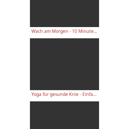
Wach am Morgen - 10 Minuten Yogastunde für Energie
Yoga für gesunde Knie - Einfache wirkungsvolle Gelenkübungen