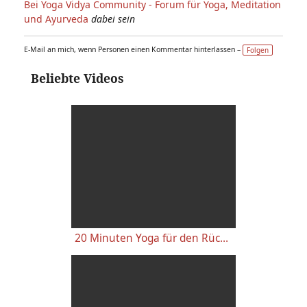
Bei Yoga Vidya Community - Forum für Yoga, Meditation
und Ayurveda
dabei sein
E-Mail an mich, wenn Personen einen Kommentar hinterlassen –
Folgen
Beliebte Videos
20 Minuten Yoga für den Rücken - Anfänger-Level