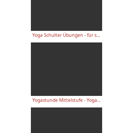
Yoga Schulter Übungen - für starke gesunde Schultern, gegen Schulterschmerzen
Yogastunde Mittelstufe - Yoga Vidya Grundreihe