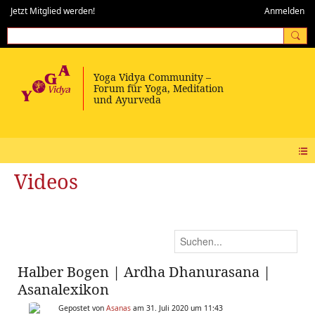
Jetzt Mitglied werden!
Anmelden
Videos
Halber Bogen | Ardha Dhanurasana |
Asanalexikon
Gepostet von
Asanas
am 31. Juli 2020 um 11:43