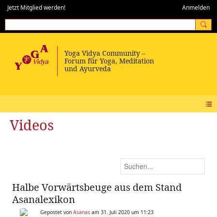
Jetzt Mitglied werden!
Anmelden
Videos
Halbe Vorwärtsbeuge aus dem Stand
Asanalexikon
Gepostet von
Asanas
am 31. Juli 2020 um 11:23