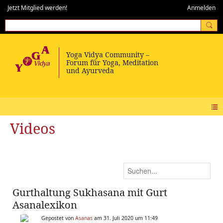
Jetzt Mitglied werden!
Anmelden
Videos
Gurthaltung Sukhasana mit Gurt
Asanalexikon
Gepostet von
Asanas
am 31. Juli 2020 um 11:49