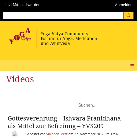
Jetzt Mitglied werden!
Anmelden
Videos
Gottesverehrung – Ishvara Pranidhana –
als Mittel zur Befreiung – YVS209
Gepostet von
Sukadev Bretz
am 27. November 2017 um 12:37