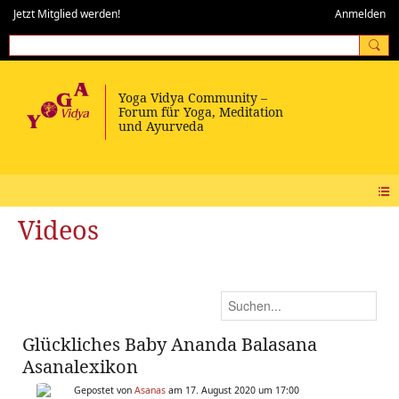
Jetzt Mitglied werden!
Anmelden
Videos
Glückliches Baby Ananda Balasana
Asanalexikon
Gepostet von
Asanas
am 17. August 2020 um 17:00