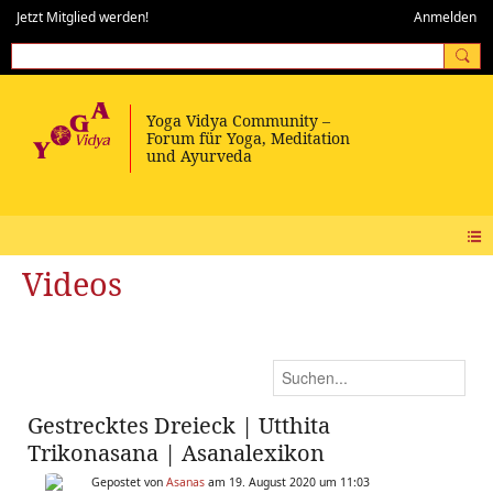
Jetzt Mitglied werden!
Anmelden
Videos
Gestrecktes Dreieck | Utthita
Trikonasana | Asanalexikon
Gepostet von
Asanas
am 19. August 2020 um 11:03