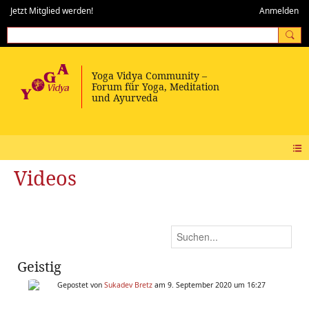
Jetzt Mitglied werden!
Anmelden
Videos
Geistig
Gepostet von
Sukadev Bretz
am 9. September 2020 um 16:27