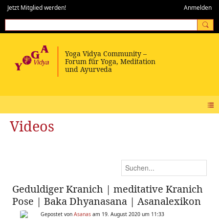
Jetzt Mitglied werden!
Anmelden
Videos
Geduldiger Kranich | meditative Kranich
Pose | Baka Dhyanasana | Asanalexikon
Gepostet von
Asanas
am 19. August 2020 um 11:33