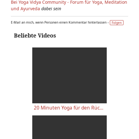
Bei Yoga Vidya Community - Forum für Yoga, Meditation
und Ayurveda
dabei sein
E-Mail an mich, wenn Personen einen Kommentar hinterlassen –
Folgen
Beliebte Videos
20 Minuten Yoga für den Rücken - Anfänger-Level