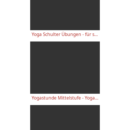
Yoga Schulter Übungen - für starke gesunde Schultern, gegen Schulterschmerzen
Yogastunde Mittelstufe - Yoga Vidya Grundreihe