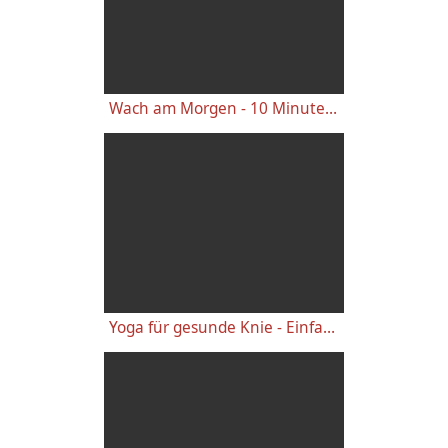
Wach am Morgen - 10 Minuten Yogastunde für Energie
Yoga für gesunde Knie - Einfache wirkungsvolle Gelenkübungen