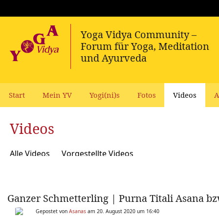
Start
Mein YV
Yogi(ni)s
Fotos
Videos
A
Videos
Alle Videos
Vorgestellte Videos
Ganzer Schmetterling | Purna Titali Asana 
Gepostet von
Asanas
am 20. August 2020 um 16:40