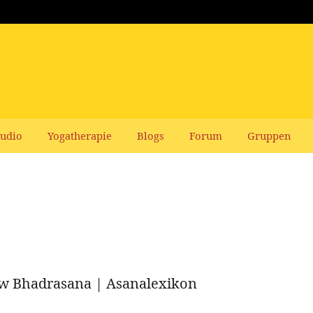
udio
Yogatherapie
Blogs
Forum
Gruppen
bzw Bhadrasana | Asanalexikon