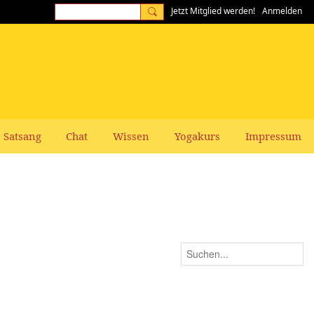
Jetzt Mitglied werden!
Anmelden
Satsang
Chat
Wissen
Yogakurs
Impressum