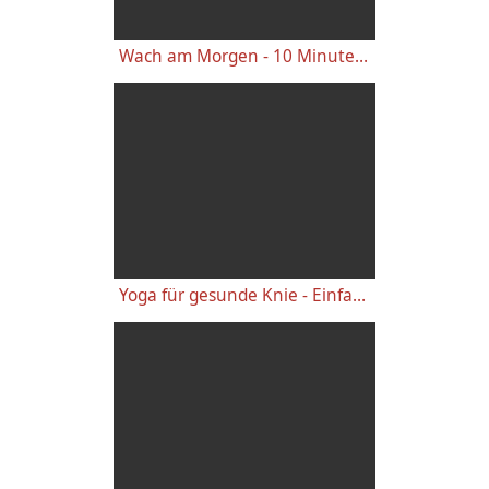
Wach am Morgen - 10 Minuten Yogastunde für Energie
Yoga für gesunde Knie - Einfache wirkungsvolle Gelenkübungen