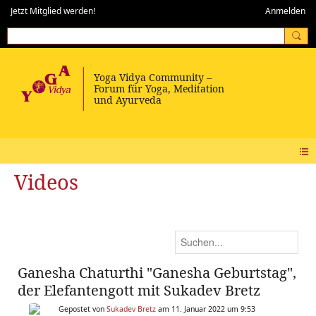
Jetzt Mitglied werden!
Anmelden
Videos
Ganesha Chaturthi "Ganesha Geburtstag",
der Elefantengott mit Sukadev Bretz
Gepostet von
Sukadev Bretz
am 11. Januar 2022 um 9:53