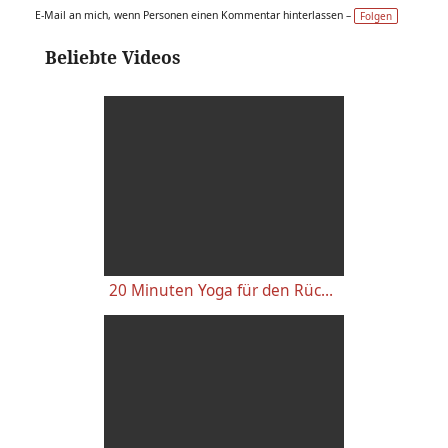
E-Mail an mich, wenn Personen einen Kommentar hinterlassen –
Folgen
Beliebte Videos
20 Minuten Yoga für den Rücken - Anfänger-Level