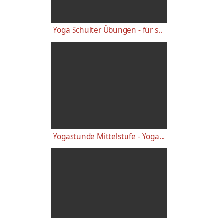
Yoga Schulter Übungen - für starke gesunde Schultern, gegen Schulterschmerzen
Yogastunde Mittelstufe - Yoga Vidya Grundreihe