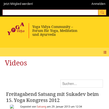
Jetzt Mitglied werden!
Anmelden
Videos
Freitagabend Satsang mit Sukadev beim
15. Yoga Kongress 2012
Gepostet von
Satsang
am 29. Januar 2013 um 12:34