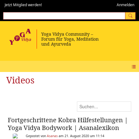
Jetzt Mitglied werden!
Anmelden
Videos
Fortgeschrittene Kobra Hilfestellungen |
Yoga Vidya Bodywork | Asanalexikon
Gepostet von
Asanas
am 21. August 2020 um 11:14