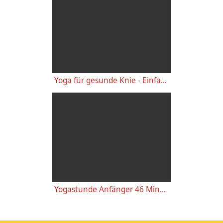
Yoga für gesunde Knie - Einfache wirkungsvolle Gelenkübungen
Yogastunde Anfänger 46 Minuten