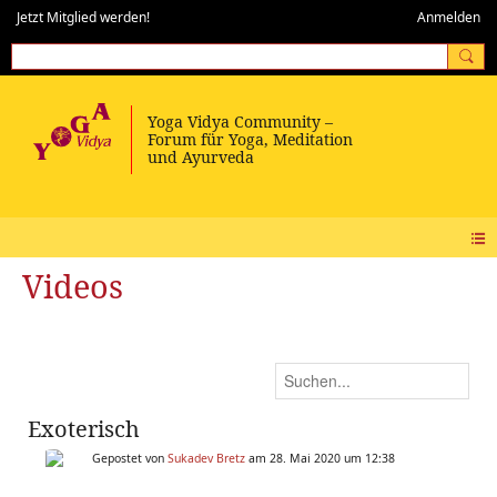
Jetzt Mitglied werden!
Anmelden
Videos
Exoterisch
Gepostet von
Sukadev Bretz
am 28. Mai 2020 um 12:38