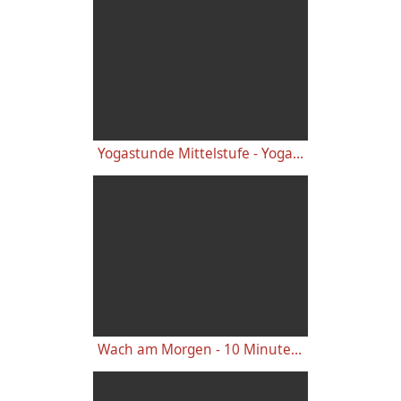
Yogastunde Mittelstufe - Yoga Vidya Grundreihe
Wach am Morgen - 10 Minuten Yogastunde für Energie