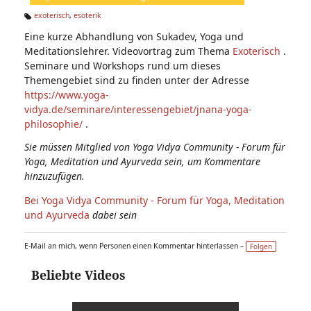
n:
exoterisch
,
esoterik
Ta
Eine kurze Abhandlung von Sukadev, Yoga und
g
s:
Meditationslehrer. Videovortrag zum Thema
Exoterisch
.
Seminare und Workshops rund um dieses
Themengebiet sind zu finden unter der Adresse
https://www.yoga-
vidya.de/seminare/interessengebiet/jnana-yoga-
philosophie/
.
Sie müssen Mitglied von Yoga Vidya Community - Forum für
Yoga, Meditation und Ayurveda sein, um Kommentare
hinzuzufügen.
Bei Yoga Vidya Community - Forum für Yoga, Meditation
und Ayurveda
dabei sein
E-Mail an mich, wenn Personen einen Kommentar hinterlassen –
Folgen
Beliebte Videos