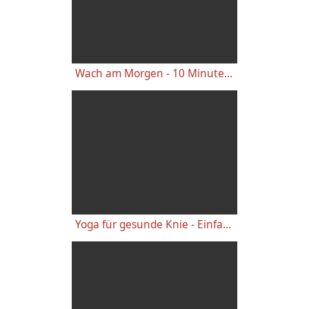
Wach am Morgen - 10 Minuten Yogastunde für Energie
Yoga für gesunde Knie - Einfache wirkungsvolle Gelenkübungen