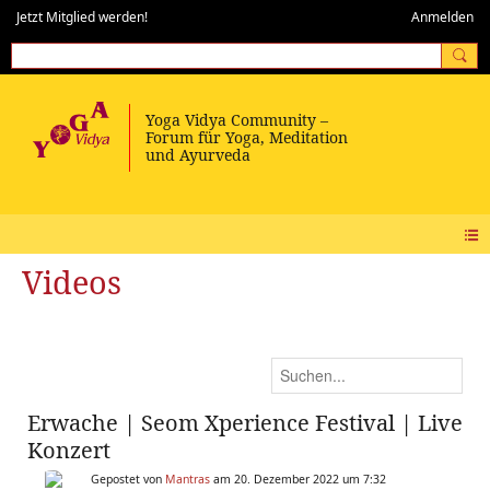
Jetzt Mitglied werden!
Anmelden
Videos
Erwache | Seom Xperience Festival | Live
Konzert
Gepostet von
Mantras
am 20. Dezember 2022 um 7:32