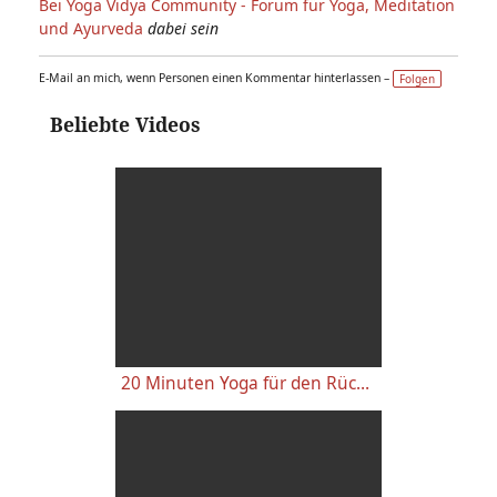
Bei Yoga Vidya Community - Forum für Yoga, Meditation
und Ayurveda
dabei sein
E-Mail an mich, wenn Personen einen Kommentar hinterlassen –
Folgen
Beliebte Videos
20 Minuten Yoga für den Rücken - Anfänger-Level