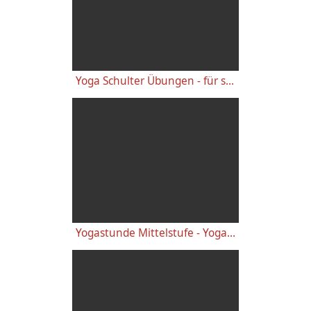
Yoga Schulter Übungen - für starke gesunde Schultern, gegen Schulterschmerzen
Yogastunde Mittelstufe - Yoga Vidya Grundreihe