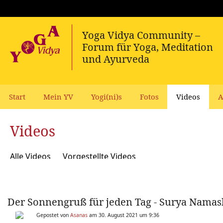
Start
Mein YV
Yogi(ni)s
Fotos
Videos
A
Videos
Alle Videos
Vorgestellte Videos
Der Sonnengruß für jeden Tag - Surya Namask
Gepostet von
Asanas
am 30. August 2021 um 9:36