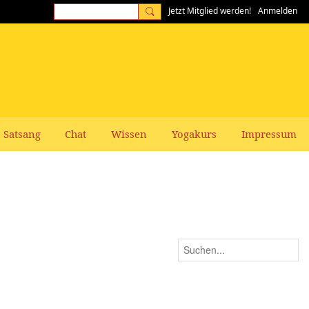
Jetzt Mitglied werden!
Anmelden
Satsang
Chat
Wissen
Yogakurs
Impressum