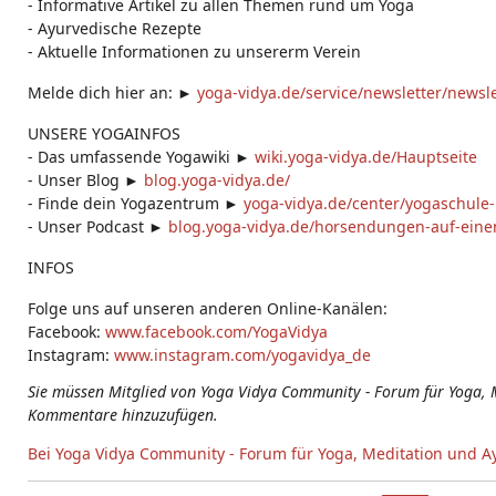
- Informative Artikel zu allen Themen rund um Yoga
- Ayurvedische Rezepte
- Aktuelle Informationen zu unsererm Verein
Melde dich hier an: ►
yoga-vidya.de/service/newsletter/news
UNSERE YOGAINFOS
- Das umfassende Yogawiki ►
wiki.yoga-vidya.de/Hauptseite
- Unser Blog ►
blog.yoga-vidya.de/
- Finde dein Yogazentrum ►
yoga-vidya.de/center/yogaschule
- Unser Podcast ►
blog.yoga-vidya.de/horsendungen-auf-einen
INFOS
Folge uns auf unseren anderen Online-Kanälen:
Facebook:
www.facebook.com/YogaVidya
Instagram:
www.instagram.com/yogavidya_de
Sie müssen Mitglied von Yoga Vidya Community - Forum für Yoga, 
Kommentare hinzuzufügen.
Bei Yoga Vidya Community - Forum für Yoga, Meditation und A