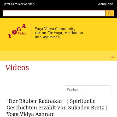
Jetzt Mitglied werden!
Anmelden
Videos
"Der Räuber Radnakar" | Spirituelle
Geschichten erzählt von Sukadev Bretz |
Yoga Vidya Ashram