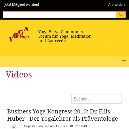
Jetzt Mitglied werden!
Anmelden
Videos
Business Yoga Kongress 2010: Dr. Ellis
Huber - Der Yogalehrer als Präventologe
Gepostet von
Lisa
am 15. Juli 2010 um 18:49