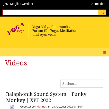
Jetzt Mitglied werden!
Anmelden
Videos
Balaphonik Sound System | Funky
Monkey | XPF 2022
Gepostet von
Mantras
am 21. Oktober 2022 um 9:54