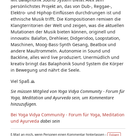
persönlichstes Projekt an, das von Dub-, Reggae-,
Elektro- und Hiphop-Einflüssen durchdrungen ist und
ethnische Musik trifft. Die Kompositionen remixen die
Klangterritorien der Welt und zeigen, was die aktuellen
Mutationen der Musik bieten können, originell und
innovativ. Balafon, Drehleier, Didgeridoo, Loopstation,
Maschinen, Moog-Bass-Synth Gesang, Beatbox und
andere Maultrommeln. Autonomie in Sound und
Backline, alles wird live produziert. Unermüdlich und
kreativ bringt das Balaphonik Sound System die Körper
in Bewegung und nährt die Seele.
Viel Spaß 🙏
Sie müssen Mitglied von Yoga Vidya Community - Forum für
Yoga, Meditation und Ayurveda sein, um Kommentare
hinzuzufügen.
Bei Yoga Vidya Community - Forum für Yoga, Meditation
und Ayurveda
dabei sein
E-Mail an mich, wenn Personen einen Kommentar hinterlassen –
Folgen