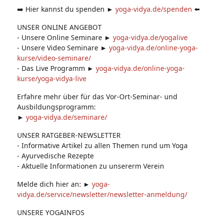
➡️ Hier kannst du spenden ►
yoga-vidya.de/spenden
⬅️
UNSER ONLINE ANGEBOT
- Unsere Online Seminare ►
yoga-vidya.de/yogalive
- Unsere Video Seminare ►
yoga-vidya.de/online-yoga-
kurse/video-seminare/
- Das Live Programm ►
yoga-vidya.de/online-yoga-
kurse/yoga-vidya-live
Erfahre mehr über für das Vor-Ort-Seminar- und
Ausbildungsprogramm:
►
yoga-vidya.de/seminare/
UNSER RATGEBER-NEWSLETTER
- Informative Artikel zu allen Themen rund um Yoga
- Ayurvedische Rezepte
- Aktuelle Informationen zu unsererm Verein
Melde dich hier an: ►
yoga-
vidya.de/service/newsletter/newsletter-anmeldung/
UNSERE YOGAINFOS