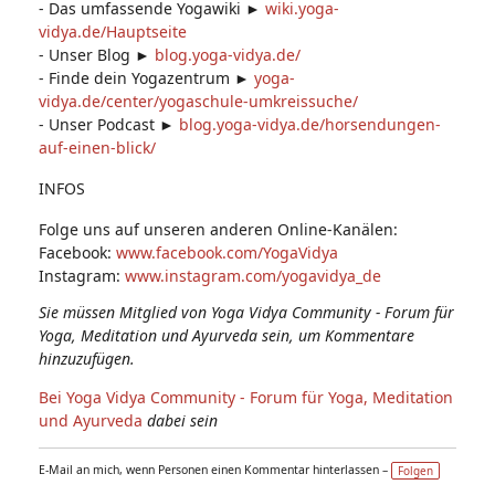
- Das umfassende Yogawiki ►
wiki.yoga-
vidya.de/Hauptseite
- Unser Blog ►
blog.yoga-vidya.de/
- Finde dein Yogazentrum ►
yoga-
vidya.de/center/yogaschule-umkreissuche/
- Unser Podcast ►
blog.yoga-vidya.de/horsendungen-
auf-einen-blick/
INFOS
Folge uns auf unseren anderen Online-Kanälen:
Facebook:
www.facebook.com/YogaVidya
Instagram:
www.instagram.com/yogavidya_de
Sie müssen Mitglied von Yoga Vidya Community - Forum für
Yoga, Meditation und Ayurveda sein, um Kommentare
hinzuzufügen.
Bei Yoga Vidya Community - Forum für Yoga, Meditation
und Ayurveda
dabei sein
E-Mail an mich, wenn Personen einen Kommentar hinterlassen –
Folgen