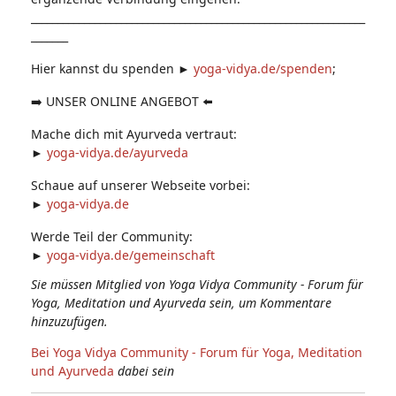
_______________________________________________________________
_______
Hier kannst du spenden ►
yoga-vidya.de/spenden
;
➡️ UNSER ONLINE ANGEBOT ⬅️
Mache dich mit Ayurveda vertraut:
►
yoga-vidya.de/ayurveda
Schaue auf unserer Webseite vorbei:
►
yoga-vidya.de
Werde Teil der Community:
►
yoga-vidya.de/gemeinschaft
Sie müssen Mitglied von Yoga Vidya Community - Forum für
Yoga, Meditation und Ayurveda sein, um Kommentare
hinzuzufügen.
Bei Yoga Vidya Community - Forum für Yoga, Meditation
und Ayurveda
dabei sein