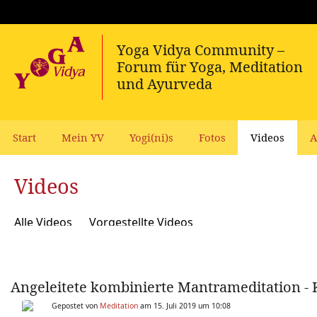
Start
Mein YV
Yogi(ni)s
Fotos
Videos
A
Videos
Alle Videos
Vorgestellte Videos
Angeleitete kombinierte Mantrameditation - 
Gepostet von
Meditation
am 15. Juli 2019 um 10:08