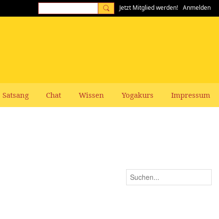
Jetzt Mitglied werden!
Anmelden
Satsang
Chat
Wissen
Yogakurs
Impressum