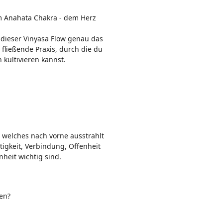
n:
 Anahata Chakra - dem Herz
dieser Vinyasa Flow genau das
 fließende Praxis, durch die du
kultivieren kannst.
, welches nach vorne ausstrahlt
tigkeit, Verbindung, Offenheit
heit wichtig sind.
en?