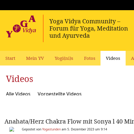
Start
Mein YV
Yogi(ni)s
Fotos
Videos
A
Videos
Alle Videos
Vorgestellte Videos
Anahata/Herz Chakra Flow mit Sonya l 40 Mi
Gepostet von
Yogastunden
am 5. Dezember 2023 um 9:14