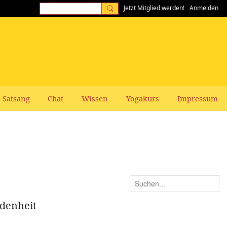
Jetzt Mitglied werden!
Anmelden
Satsang
Chat
Wissen
Yogakurs
Impressum
ndenheit