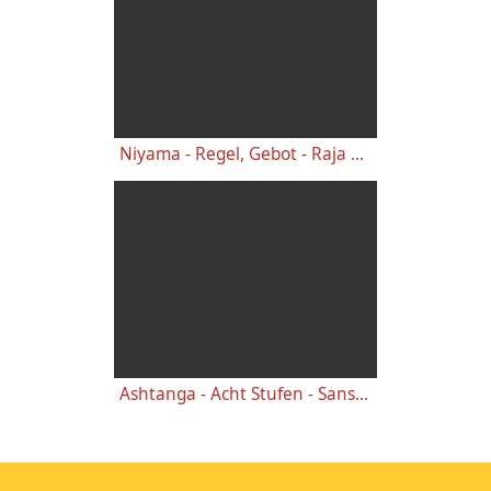
Niyama - Regel, Gebot - Raja Yoga Lexikon
Ashtanga - Acht Stufen - Sanskrit Lexikon