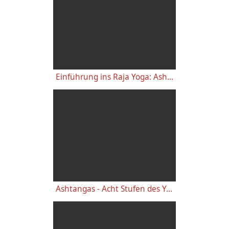
Einführung ins Raja Yoga: Ashtanga, Die 8 Stufen - YVS012
Ashtangas - Acht Stufen des Yoga