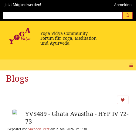
Jetzt Mitglied werden!
Anmelden
Blogs
YVS489 - Ghata Avastha - HYP IV 72-
73
Gepostet von
Sukadev Bretz
am 2. Mai 2026 um 5:30