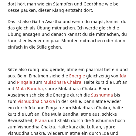
dort hört man wie ein Stampfen und Gedröhne wie bei
Kesselpauken, dieser Klang entsteht dort.
Das ist also Gatha Avastha und wenn du magst, kannst du
das gleich als Übung mitmachen. Ich werde gleich die
Übung ansagen und danach kannst du sie mitmachen, du
kannst entweder ein paar Minuten mitmachen oder dann
einfach in die Stille gehen.
Sitze also ruhig und gerade, atme ein paarmal tief ein und
aus. Beim Einatmen ziehe die
Energie
gleichzeitig von
Ida
und
Pingala
zum
Muladhara Chakra
. Halte kurz die Luft an
mit
Mula Bandha
, spüre Muladhara Chakra. Beim
Ausatmen schicke die Energie durch die
Sushumna
bis
zum
Vishuddha Chakra
in der Kehle. Dann atme wieder
ein durch Ida und Pingala zum Muladhara Chakra, halte
kurz die Luft an, übe Mula Bandha, atme aus, schicke
Bewusstheit,
Prana
und Shakti durch die Sushumna hoch
zum Vishuddha Chakra. Halte kurz die Luft an, spüre
Vishuddha Chakra. Wiederum atme ein durch Ida und