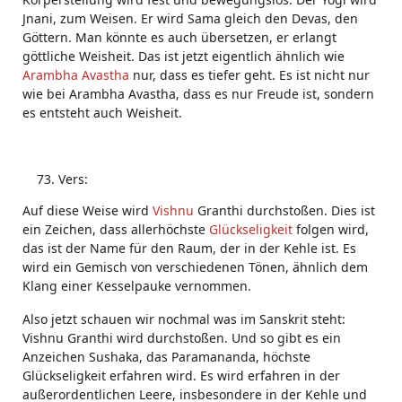
Jnani, zum Weisen. Er wird Sama gleich den Devas, den
Göttern. Man könnte es auch übersetzen, er erlangt
göttliche Weisheit. Das ist jetzt eigentlich ähnlich wie
Arambha Avastha
nur, dass es tiefer geht. Es ist nicht nur
wie bei Arambha Avastha, dass es nur Freude ist, sondern
es entsteht auch Weisheit.
Vers:
Auf diese Weise wird
Vishnu
Granthi durchstoßen. Dies ist
ein Zeichen, dass allerhöchste
Glückseligkeit
folgen wird,
das ist der Name für den Raum, der in der Kehle ist. Es
wird ein Gemisch von verschiedenen Tönen, ähnlich dem
Klang einer Kesselpauke vernommen.
Also jetzt schauen wir nochmal was im Sanskrit steht:
Vishnu Granthi wird durchstoßen. Und so gibt es ein
Anzeichen Sushaka, das Paramananda, höchste
Glückseligkeit erfahren wird. Es wird erfahren in der
außerordentlichen Leere, insbesondere in der Kehle und