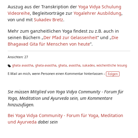
Auszug aus der Transkription der
Yoga Vidya Schulung
Videoreihe
, Begleitvorträge zur
Yogalehrer Ausbildung
,
von und mit
Sukadev Bretz
.
Mehr zum ganzheitlichen Yoga findest zu z.B. auch in
seinen Büchern „
Der Pfad zur Gelassenheit
“ und „
Die
Bhagavad Gita für Menschen von heute
“.
Ansichten: 27
ghata avastha
,
ghata-avastha
,
ghata
,
avastha
,
sukadev
,
wöchentliche lesung
Ta
E-Mail an mich, wenn Personen einen Kommentar hinterlassen –
Folgen
g
s:
Sie müssen Mitglied von Yoga Vidya Community - Forum für
Yoga, Meditation und Ayurveda sein, um Kommentare
hinzuzufügen.
Bei Yoga Vidya Community - Forum für Yoga, Meditation
und Ayurveda
dabei sein