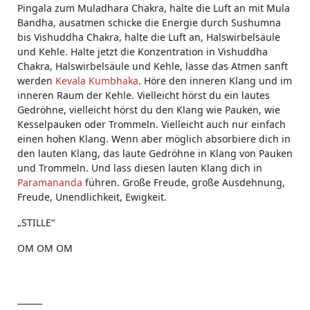
Pingala zum Muladhara Chakra, halte die Luft an mit Mula
Bandha, ausatmen schicke die Energie durch Sushumna
bis Vishuddha Chakra, halte die Luft an, Halswirbelsäule
und Kehle. Halte jetzt die Konzentration in Vishuddha
Chakra, Halswirbelsäule und Kehle, lasse das Atmen sanft
werden
Kevala Kumbhaka
. Höre den inneren Klang und im
inneren Raum der Kehle. Vielleicht hörst du ein lautes
Gedröhne, vielleicht hörst du den Klang wie Pauken, wie
Kesselpauken oder Trommeln. Vielleicht auch nur einfach
einen hohen Klang. Wenn aber möglich absorbiere dich in
den lauten Klang, das laute Gedröhne in Klang von Pauken
und Trommeln. Und lass diesen lauten Klang dich in
Paramananda
führen. Große Freude, große Ausdehnung,
Freude, Unendlichkeit, Ewigkeit.
„STILLE“
OM OM OM
______