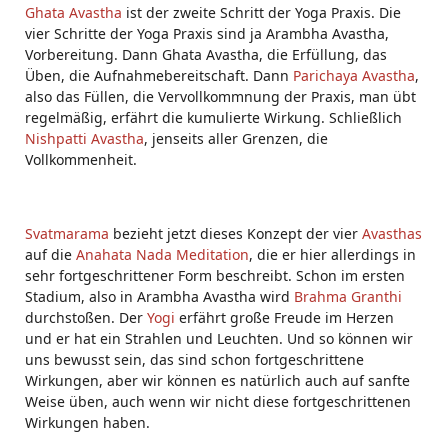
Ghata Avastha
ist der zweite Schritt der Yoga Praxis. Die
vier Schritte der Yoga Praxis sind ja Arambha Avastha,
Vorbereitung. Dann Ghata Avastha, die Erfüllung, das
Üben, die Aufnahmebereitschaft. Dann
Parichaya Avastha
,
also das Füllen, die Vervollkommnung der Praxis, man übt
regelmäßig, erfährt die kumulierte Wirkung. Schließlich
Nishpatti Avastha
, jenseits aller Grenzen, die
Vollkommenheit.
Svatmarama
bezieht jetzt dieses Konzept der vier
Avasthas
auf die
Anahata Nada
Meditation
, die er hier allerdings in
sehr fortgeschrittener Form beschreibt. Schon im ersten
Stadium, also in Arambha Avastha wird
Brahma Granthi
durchstoßen. Der
Yogi
erfährt große Freude im Herzen
und er hat ein Strahlen und Leuchten. Und so können wir
uns bewusst sein, das sind schon fortgeschrittene
Wirkungen, aber wir können es natürlich auch auf sanfte
Weise üben, auch wenn wir nicht diese fortgeschrittenen
Wirkungen haben.