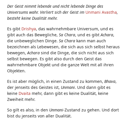
Der Geist nimmt lebende und nicht lebende Dinge des
Universums wahr. Verliert sich der Geist im
Unmani Avastha
,
besteht keine Dualität mehr.
Es gibt
Drishya
, das wahrnehmbare Universum, und es
gibt auch das Bewegliche,
Sa Chara
, und es gibt
Achara
,
die unbeweglichen Dinge.
Sa Chara
kann man auch
bezeichnen als Lebewesen, die sich aus sich selbst heraus
bewegen,
Achara
sind die Dinge, die sich nicht aus sich
selbst bewegen. Es gibt also durch den Geist das
wahrnehmbare Objekt und die ganze Welt mit all ihren
Objekten.
Es ist aber möglich, in einen Zustand zu kommen,
Bhava
,
der jenseits des Geistes ist,
Unmani
. Und dann gibt es
keine
Dvaita
mehr, dann gibt es keine Dualität, keine
Zweiheit mehr.
So gilt es also, in den
Unmani
-Zustand zu gehen. Und dort
bist du jenseits von aller Dualität.