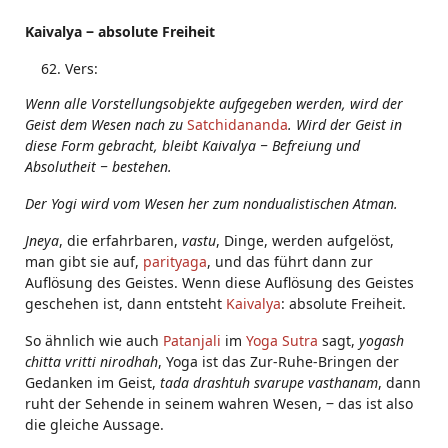
Kaivalya ‒ absolute Freiheit
Vers:
Wenn alle Vorstellungsobjekte aufgegeben werden, wird der
Geist dem Wesen nach zu
Satchidananda
. Wird der Geist in
diese Form gebracht, bleibt Kaivalya ‒ Befreiung und
Absolutheit ‒ bestehen.
Der Yogi wird vom Wesen her zum nondualistischen Atman.
Jneya
, die erfahrbaren,
vastu
, Dinge, werden aufgelöst,
man gibt sie auf,
parityaga
, und das führt dann zur
Auflösung des Geistes. Wenn diese Auflösung des Geistes
geschehen ist, dann entsteht
Kaivalya
: absolute Freiheit.
So ähnlich wie auch
Patanjali
im
Yoga Sutra
sagt,
yogash
chitta vritti nirodhah
, Yoga ist das Zur-Ruhe-Bringen der
Gedanken im Geist,
tada drashtuh svarupe vasthanam
, dann
ruht der Sehende in seinem wahren Wesen, ‒ das ist also
die gleiche Aussage.