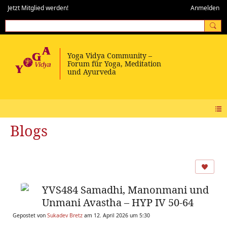
Jetzt Mitglied werden!
Anmelden
Blogs
YVS484 Samadhi, Manonmani und
Unmani Avastha – HYP IV 50-64
Gepostet von
Sukadev Bretz
am 12. April 2026 um 5:30