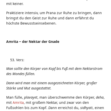
mit keiner.
Praktiziere intensiv, um Prana zur Ruhe zu bringen, dann
bringst du den Geist zur Ruhe und dann erfährst du
höchste Bewusstseinsebenen.
Amrita ‒ der Nektar der Gnade
Vers:
Man sollte den Körper von Kopf bis Fuß mit dem Nektarstrom
des Mondes füllen.
Dann wird man mit einem ausgezeichneten Körper, großer
Stärke und Mut ausgestattet.
Man fülle,
plavayet
, man überschwemme den Körper,
deha
,
mit
Amrita
, mit großem Nektar, und zwar von den
Fußsohlen bis zum Kopf.
D
ann erreichst du,
sidhyati
, einen