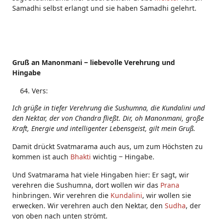
Samadhi selbst erlangt und sie haben Samadhi gelehrt.
Gruß an Manonmani ‒ liebevolle Verehrung und
Hingabe
Vers:
Ich grüße in tiefer Verehrung die Sushumna, die Kundalini und
den Nektar, der von Chandra fließt. Dir, oh Manonmani, große
Kraft, Energie und intelligenter Lebensgeist, gilt mein Gruß.
Damit drückt Svatmarama auch aus, um zum Höchsten zu
kommen ist auch
Bhakti
wichtig ‒ Hingabe.
Und Svatmarama hat viele Hingaben hier: Er sagt, wir
verehren die Sushumna, dort wollen wir das
Prana
hinbringen. Wir verehren die
Kundalini
, wir wollen sie
erwecken. Wir verehren auch den Nektar, den
Sudha
, der
von oben nach unten strömt.