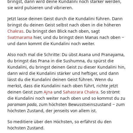
bringst, dann wird deine Kundalini noch stärker werden,
sie wird pulsieren und vibrieren.
Jetzt lasse deinen Geist durch die Kundalini führen. Dann
bringst du deinen Geist selbst nach oben in die höheren
Chakras
. Du bringst den Blick nach oben, sagt
Svatmarama
hier, und du bringst dein Manas nach oben ‒
und dann kommt die Kundalini noch weiter.
Also noch mal die Schritte: Du übst Asana und Pranayama,
du bringst das Prana in die Sushumna, du spürst die
Kundalini, du bringst deinen Geist zu dieser Kundalini hin,
dann wird die Kundalini stärker und heftiger, und dann
lässt du die Kundalini deinen Geist führen. Wenn du
merkst, dass die Kundalini nach oben führt, richte jetzt
deinen Geist zum
Ajna
und
Sahasrara Chakra
. So strömt
die Kundalini noch weiter nach oben und so kommst du zu
paramam pada
, zum höchsten Bewusstseinszustand ‒ zum
höchsten Zustand, der jenseits von allem ist.
So meditiere über den Höchsten, so erfährst du den
höchsten Zustand.