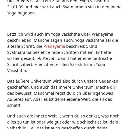
Dieser Vers ist also ein Zitat aus dem Yoga Vasishtha
3.101.39 und hier wird auch Svatmarama sich in den Jnana
Yoga begeben.
Letztlich wird auch im Yoga Vasishtha über Pranayama
geschrieben. Manche sagen auch, Yoga Vasishtha sei die
älteste Schrift, die
Pranayama
beschreibt. Und
Svatmarama bezieht einige Schriften mit ein. Er hatte
vorher gesagt,
oh Parvati
, damit hat er eine tantrische
Schrift zitiert. Hier zitiert er den Vasishtha im Yoga
Vasishtha.
Das äußere Universum wird also durch unsere Gedanken
geschaffen, und auch das innere Universum. Mache dir
das bewusst. Manchmal regst du dich über irgendwas
Äußeres auf. Aber es ist deine eigene Welt, die all das
schafft.
Und auch die innere Welt ‒, wenn du so denkst, was noch
alles zu tun ist oder wie gut oder wie schlecht es ist, dein
Selbstbild ‒ all das ist auch geschaffen durch deine