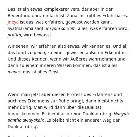
Das ist ein etwas komplexerer Vers, der aber in der
Bedeutung ganz einfach ist. Zunächst gibt es Erfahrbares.
Jneya
ist das, was erfahren, gewusst werden kann.
Svatmarama sagt:
jneyam sarvam
, alles, was erfahren wird,
pratita
, wird bewusst.
Wir sehen, wir erfahren also etwas, wir kennen es. Und all
das führt zu
jnana
, zu einer gewissen äußeren Erkenntnis.
Und dieses Kennen, wenn wir Äußeres wahrnehmen und
dann zu einem inneren Wissen kommen, das ist alles
manas
, das ist alles Geist.
Wenn man jetzt aber diesen Prozess des Erfahrens und
auch des Erkennens zur Ruhe bringt, dann bleibt nichts
mehr übrig. Man wird dann über die Dualität
hinauskommen. Es bleibt also keine Dualität übrig.
Nanyah
pantha dvitiyakah
: ‚Es bleibt nicht ein anderer Weg der
Dualität übrig‘.