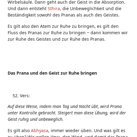
Wirbelsäule. Dann geht auch der Geist in die Absorption.
Und dann entsteht
Sthira
, die Unbeweglichkeit und die
Beständigkeit sowohl des Pranas als auch des Geistes.
Es gilt also den Atem zur Ruhe zu bringen, es gilt den
Fluss des Pranas zur Ruhe zu bringen ‒ dann kommen wir
zur Ruhe des Geistes und zur Ruhe des Pranas.
Das Prana und den Geist zur Ruhe bringen
Vers:
Auf diese Weise, indem man Tag und Nacht übt, wird Prana
unter Kontrolle gebracht. Steigert man diese Übung, wird der
Geist ruhig und unbeweglich.
Es gilt also
Abhyasa
, immer wieder üben. Und was gilt es
zu üben? Wir wollen
Vayu
, den Wind, und damit das Prana