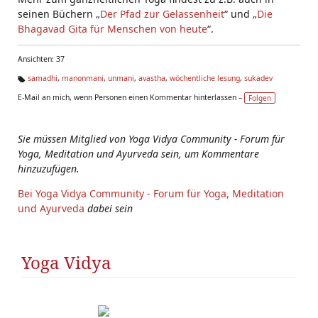
seinen Büchern „
Der Pfad zur Gelassenheit
“ und „
Die
Bhagavad Gita für Menschen von heute
“.
Ansichten: 37
samadhi
,
manonmani
,
unmani
,
avastha
,
wöchentliche lesung
,
sukadev
Ta
E-Mail an mich, wenn Personen einen Kommentar hinterlassen –
Folgen
g
s:
Sie müssen Mitglied von Yoga Vidya Community - Forum für
Yoga, Meditation und Ayurveda sein, um Kommentare
hinzuzufügen.
Bei Yoga Vidya Community - Forum für Yoga, Meditation
und Ayurveda
dabei sein
Yoga Vidya