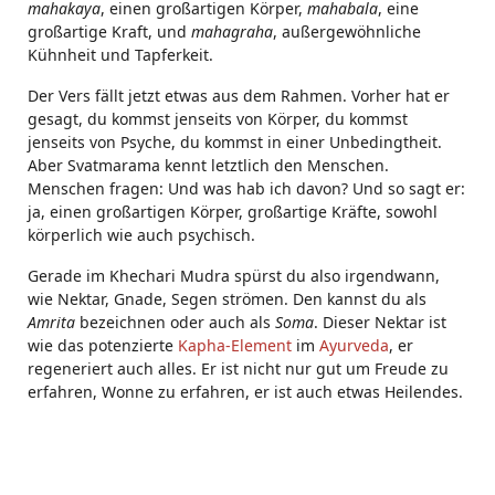
mahakaya
, einen großartigen Körper,
mahabala
, eine
großartige Kraft, und
mahagraha
, außergewöhnliche
Kühnheit und Tapferkeit.
Der Vers fällt jetzt etwas aus dem Rahmen. Vorher hat er
gesagt, du kommst jenseits von Körper, du kommst
jenseits von Psyche, du kommst in einer Unbedingtheit.
Aber Svatmarama kennt letztlich den Menschen.
Menschen fragen: Und was hab ich davon? Und so sagt er:
ja, einen großartigen Körper, großartige Kräfte, sowohl
körperlich wie auch psychisch.
Gerade im Khechari Mudra spürst du also irgendwann,
wie Nektar, Gnade, Segen strömen. Den kannst du als
Amrita
bezeichnen oder auch als
Soma
. Dieser Nektar ist
wie das potenzierte
Kapha-Element
im
Ayurveda
, er
regeneriert auch alles. Er ist nicht nur gut um Freude zu
erfahren, Wonne zu erfahren, er ist auch etwas Heilendes.