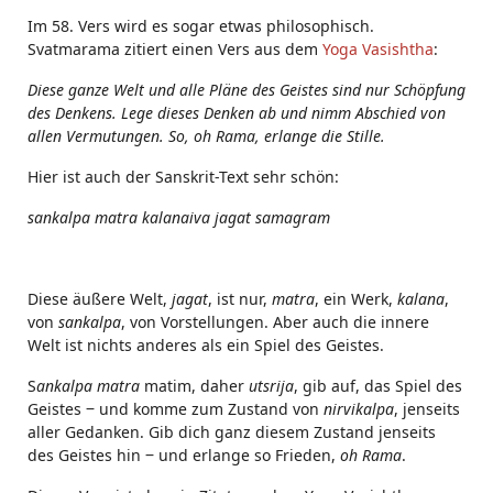
Im 58. Vers wird es sogar etwas philosophisch.
Svatmarama zitiert einen Vers aus dem
Yoga Vasishtha
:
Diese ganze Welt und alle Pläne des Geistes sind nur Schöpfung
des Denkens. Lege dieses Denken ab und nimm Abschied von
allen Vermutungen. So, oh Rama, erlange die Stille.
Hier ist auch der Sanskrit-Text sehr schön:
sankalpa matra kalanaiva jagat samagram
Diese äußere Welt,
jagat
, ist nur,
matra
, ein Werk,
kalana
,
von
sankalpa
, von Vorstellungen. Aber auch die innere
Welt ist nichts anderes als ein Spiel des Geistes.
S
ankalpa matra
matim, daher
utsrija
, gib auf, das Spiel des
Geistes ‒ und komme zum Zustand von
nirvikalpa
, jenseits
aller Gedanken. Gib dich ganz diesem Zustand jenseits
des Geistes hin ‒ und erlange so Frieden,
oh Rama
.