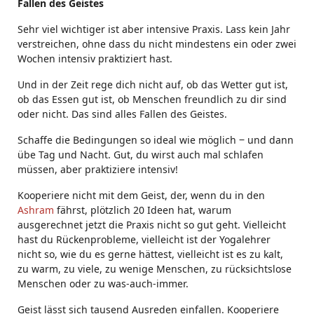
Fallen des Geistes
Sehr viel wichtiger ist aber intensive Praxis. Lass kein Jahr
verstreichen, ohne dass du nicht mindestens ein oder zwei
Wochen intensiv praktiziert hast.
Und in der Zeit rege dich nicht auf, ob das Wetter gut ist,
ob das Essen gut ist, ob Menschen freundlich zu dir sind
oder nicht. Das sind alles Fallen des Geistes.
Schaffe die Bedingungen so ideal wie möglich ‒ und dann
übe Tag und Nacht. Gut, du wirst auch mal schlafen
müssen, aber praktiziere intensiv!
Kooperiere nicht mit dem Geist, der, wenn du in den
Ashram
fährst, plötzlich 20 Ideen hat, warum
ausgerechnet jetzt die Praxis nicht so gut geht. Vielleicht
hast du Rückenprobleme, vielleicht ist der Yogalehrer
nicht so, wie du es gerne hättest, vielleicht ist es zu kalt,
zu warm, zu viele, zu wenige Menschen, zu rücksichtslose
Menschen oder zu was-auch-immer.
Geist lässt sich tausend Ausreden einfallen. Kooperiere