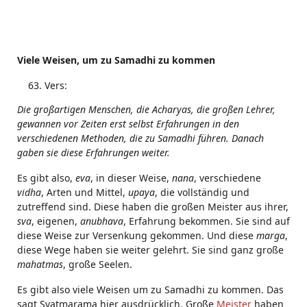
Viele Weisen, um zu Samadhi zu kommen
Vers:
Die großartigen Menschen, die Acharyas, die großen Lehrer,
gewannen vor Zeiten erst selbst Erfahrungen in den
verschiedenen Methoden, die zu Samadhi führen. Danach
gaben sie diese Erfahrungen weiter.
Es gibt also,
eva
, in dieser Weise,
nana
, verschiedene
vidha
, Arten und Mittel,
upaya
, die vollständig und
zutreffend sind. Diese haben die großen Meister aus ihrer,
sva
, eigenen,
anubhava
, Erfahrung bekommen. Sie sind auf
diese Weise zur Versenkung gekommen. Und diese
marga
,
diese Wege haben sie weiter gelehrt. Sie sind ganz große
mahatmas
, große Seelen.
Es gibt also viele Weisen um zu Samadhi zu kommen. Das
sagt Svatmarama hier ausdrücklich. Große
Meister
haben