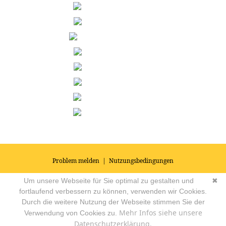
Problem melden
|
Nutzungsbedingungen
© 2026
Impressum
|
Datenschutz
|
AGB's
| Yoga Vidya Community -
Um unsere Webseite für Sie optimal zu gestalten und
✖
Forum für Yoga, Meditation und Ayurveda
Powered by
fortlaufend verbessern zu können, verwenden wir Cookies.
Durch die weitere Nutzung der Webseite stimmen Sie der
Mehr Infos siehe unsere
Verwendung von Cookies zu.
Datenschutzerklärung.