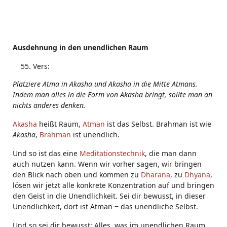
Ausdehnung in den unendlichen Raum
Vers:
Platziere Atma in Akasha und Akasha in die Mitte Atmans.
Indem man alles in die Form von Akasha bringt, sollte man an
nichts anderes denken.
Akasha
heißt Raum,
Atman
ist das Selbst. Brahman ist wie
Akasha
,
Brahman
ist unendlich.
Und so ist das eine
Meditationstechnik
, die man dann
auch nutzen kann. Wenn wir vorher sagen, wir bringen
den Blick nach oben und kommen zu
Dharana
, zu
Dhyana
,
lösen wir jetzt alle konkrete Konzentration auf und bringen
den Geist in die Unendlichkeit. Sei dir bewusst, in dieser
Unendlichkeit, dort ist Atman ‒ das unendliche Selbst.
Und so sei dir bewusst: Alles, was im unendlichen Raum