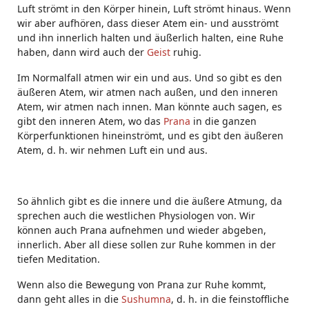
Luft strömt in den Körper hinein, Luft strömt hinaus. Wenn
wir aber aufhören, dass dieser Atem ein- und ausströmt
und ihn innerlich halten und äußerlich halten, eine Ruhe
haben, dann wird auch der
Geist
ruhig.
Im Normalfall atmen wir ein und aus. Und so gibt es den
äußeren Atem, wir atmen nach außen, und den inneren
Atem, wir atmen nach innen. Man könnte auch sagen, es
gibt den inneren Atem, wo das
Prana
in die ganzen
Körperfunktionen hineinströmt, und es gibt den äußeren
Atem, d. h. wir nehmen Luft ein und aus.
So ähnlich gibt es die innere und die äußere Atmung, da
sprechen auch die westlichen Physiologen von. Wir
können auch Prana aufnehmen und wieder abgeben,
innerlich. Aber all diese sollen zur Ruhe kommen in der
tiefen Meditation.
Wenn also die Bewegung von Prana zur Ruhe kommt,
dann geht alles in die
Sushumna
, d. h. in die feinstoffliche