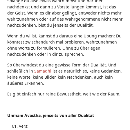
Solange du also etwas wahrnimmst und darüber
nachdenkst und dann zu Vorstellungen kommst, ist das
der Geist. Wenn es dir aber gelingt, entweder nichts mehr
wahrzunehmen oder auf das Wahrgenommene nicht mehr
nachzudenken, bist du jenseits der Dualität.
Wenn du willst, kannst du daraus eine Übung machen: Du
könntest zwischendurch mal probieren, wahrzunehmen
ohne Worte zu formulieren. Ohne zu überlegen,
nachzudenken oder in dir zu sprechen.
So überwindest du eine gewisse Form der Dualität. Und
schließlich in
Samadhi
ist es natürlich so, keine Gedanken,
keine Worte, keine Bilder, kein Nachdenken, auch kein
äußeres Erkennen.
Es gibt einfach nur reine Bewusstheit, weit wie der Raum.
Unmani Avastha, jenseits von aller Dualität
Vers: